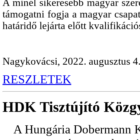
A minél sikeresebb magyar szer
támogatni fogja a magyar csapat
határidő lejárta előtt kvalifikáci
Nagykovácsi, 2022. augusztus 4
RESZLETEK
HDK Tisztújító Közg
A Hungária Dobermann Kl