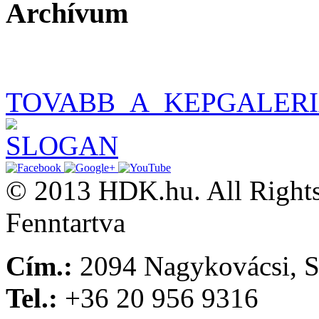
Archívum
TOVABB_A_KEPGALER
© 2013 HDK.hu. All Rights
Fenntartva
Cím.:
2094 Nagykovácsi, S
Tel.:
+36 20 956 9316