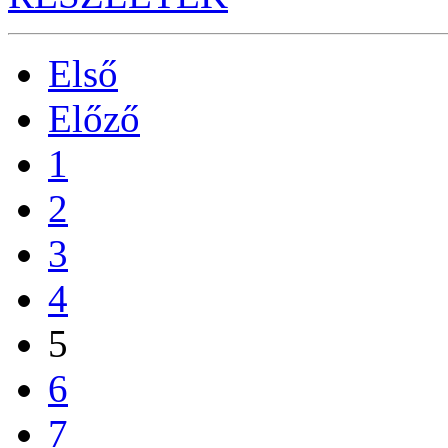
Első
Előző
1
2
3
4
5
6
7