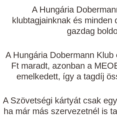
A Hungária Doberman
klubtagjainknak és minde
gazdag boldo
A Hungária Dobermann Klub év
Ft maradt, azonban a MEOE
emelkedett, így a tagdíj ö
A Szövetségi kártyát csak egy 
ha már más szervezetnél is ta