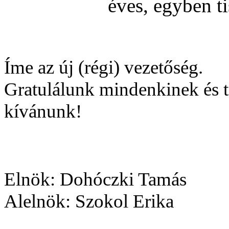
éves, egyben ti
Íme az új (régi) vezetőség.
Gratulálunk mindenkinek és t
kívánunk!
Elnök: Dohóczki Tamás
Alelnök: Szokol Erika