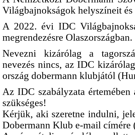
Világbajnokságok helyszíneit és 
A 2022. évi IDC Világbajnoksá
megrendezésre Olaszországban.
Nevezni kizárólag a tagorszá
nevezés nincs, az IDC kizárólag
ország dobermann klubjától (H
Az IDC szabályzata értemében a 
szükséges!
Kérjük, aki szeretne indulni, je
Dobermann Klub e-mail címére 