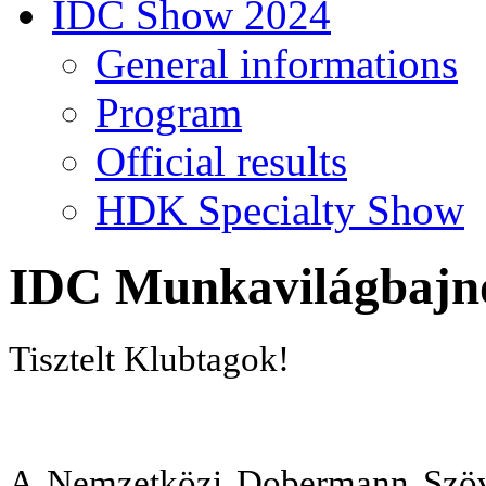
IDC Show 2024
General informations
Program
Official results
HDK Specialty Show
IDC Munkavilágbajn
Tisztelt Klubtagok!
A Nemzetközi Dobermann Szöve