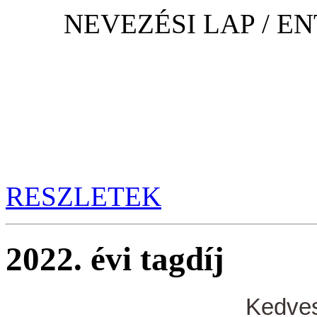
NEVEZÉSI LAP / E
RESZLETEK
2022. évi tagdíj
Kedves