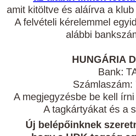
amit kitöltve és aláírva a klu
A felvételi kérelemmel egyi
alábbi bankszáml
HUNGÁRIA 
Bank: 
Számlaszám: 
A megjegyzésbe be kell írni
A tagkártyákat és a s
Új belépőinknek szeretn