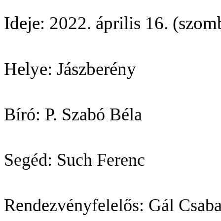
Ideje: 2022. április 16. (szom
Helye: Jászberény
Bíró: P. Szabó Béla
Segéd: Such Ferenc
Rendezvényfelelős: Gál Csaba