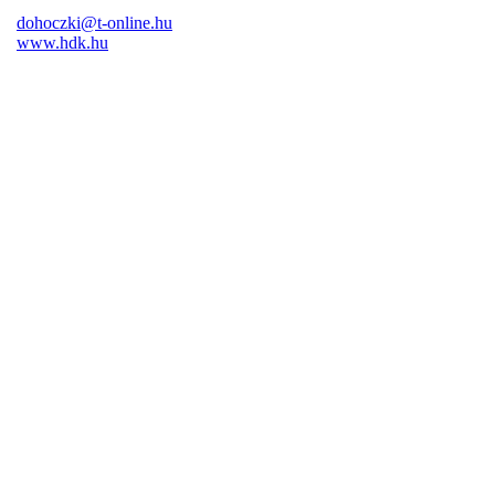
dohoczki@t-online.hu
www.hdk.hu