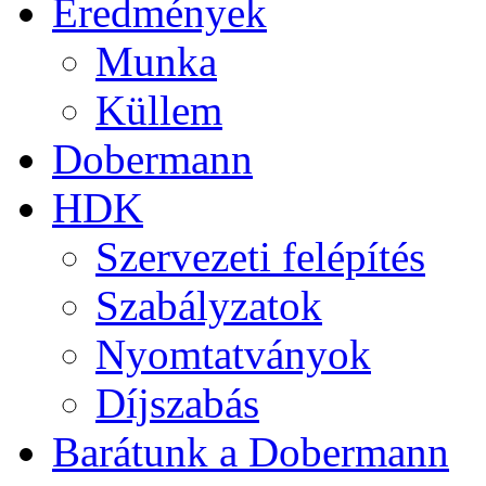
Eredmények
Munka
Küllem
Dobermann
HDK
Szervezeti felépítés
Szabályzatok
Nyomtatványok
Díjszabás
Barátunk a Dobermann