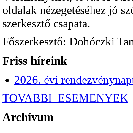
oldalak nézegetéséhez jó s
szerkesztő csapata.
Főszerkesztő: Dohóczki Tam
Friss híreink
2026. évi rendezvénynap
TOVABBI_ESEMENYEK
Archívum