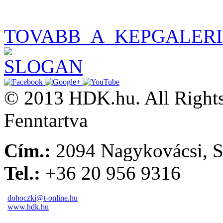
TOVABB_A_KEPGALER
© 2013 HDK.hu. All Rights
Fenntartva
Cím.:
2094 Nagykovácsi, S
Tel.:
+36 20 956 9316
dohoczki@t-online.hu
www.hdk.hu