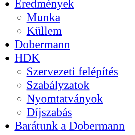
Eredmények
Munka
Küllem
Dobermann
HDK
Szervezeti felépítés
Szabályzatok
Nyomtatványok
Díjszabás
Barátunk a Dobermann