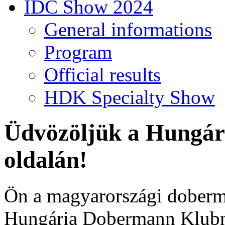
IDC Show 2024
General informations
Program
Official results
HDK Specialty Show
Üdvözöljük a Hungá
oldalán!
Ön a magyarországi doberm
Hungária Dobermann Klubna