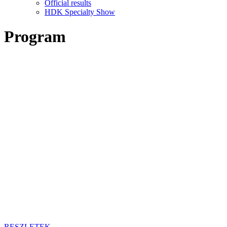
Official results
HDK Specialty Show
Program
RESZLETEK