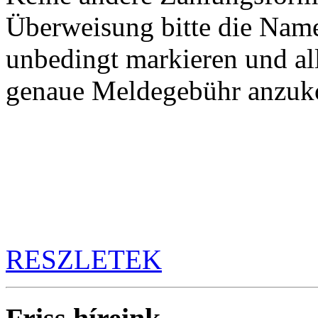
Überweisung bitte die Nam
unbedingt markieren und al
genaue Meldegebühr anzu
Az
összes
rea
RESZLETEK