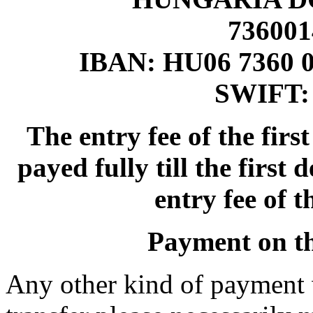
736001
IBAN: HU06 7360 0
SWIFT
The entry fee of the fir
payed fully till the first 
entry fee of 
Payment on the
Any other kind of payment w