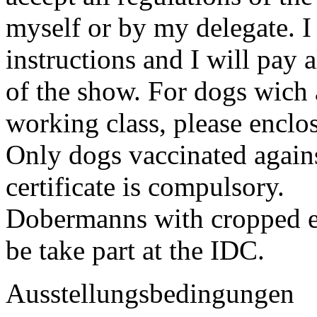
myself or by my delegate. I 
instructions and I will pay 
of the show. For dogs wich 
working class, please enclo
Only dogs vaccinated agains
certificate is compulsory.
Dobermanns with cropped ear
be take part at the IDC.
Ausstellungsbedingungen