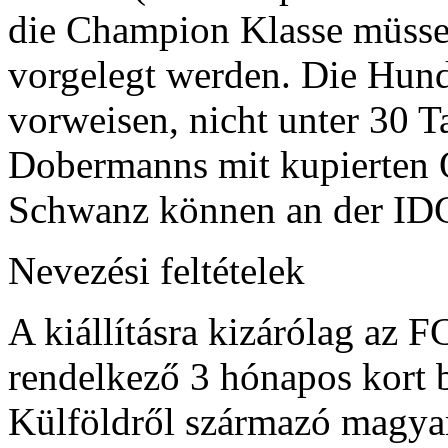
die Champion Klasse müssen
vorgelegt werden. Die Hun
vorweisen, nicht unter 30 Ta
Dobermanns mit kupierten O
Schwanz können an der IDC
Nevezési feltételek
A kiállításra kizárólag az F
rendelkező 3 hónapos kort b
Külföldről származó magyar