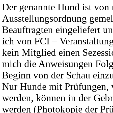
Der genannte Hund ist von 
Ausstellungsordnung gemeld
Beauftragten eingeliefert un
ich von FCI – Veranstaltun
kein Mitglied einen Sezessi
mich die Anweisungen Folge
Beginn von der Schau einz
Nur Hunde mit Prüfungen, w
werden, können in der Geb
werden (Photokopie der Prü