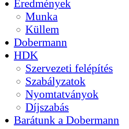
Eredmények
Munka
Küllem
Dobermann
HDK
Szervezeti felépítés
Szabályzatok
Nyomtatványok
Díjszabás
Barátunk a Dobermann