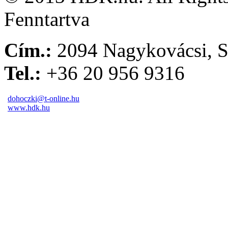
Fenntartva
Cím.:
2094 Nagykovácsi, S
Tel.:
+36 20 956 9316
dohoczki@t-online.hu
www.hdk.hu