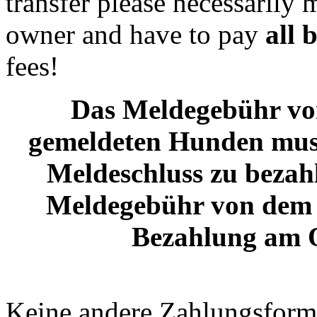
transfer please necessarily
owner and have to pay
all 
fees!
Das Meldegebühr von
gemeldeten Hunden muss
Meldeschluss zu bezahl
Meldegebühr von dem z
Bezahlung am O
Keine andere Zahlungsform 