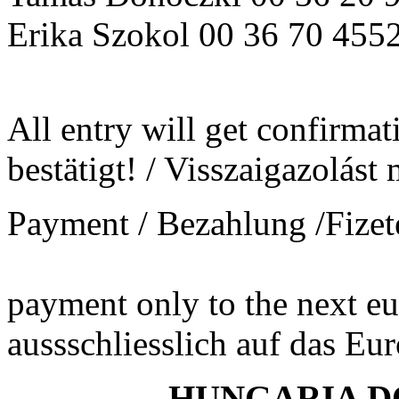
Erika Szokol 00 36 70 4552
All entry will get confirma
bestätigt! / Visszaigazolást
Payment / Bezahlung /Fizet
payment only to the next e
aussschliesslich auf das Eu
HUNGARIA 