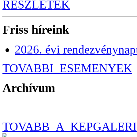
RÉSZLETEK
Friss híreink
2026. évi rendezvénynap
TOVABBI_ESEMENYEK
Archívum
TOVABB_A_KEPGALER