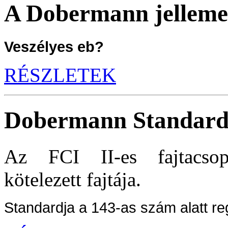
A Dobermann jelleme
Veszélyes eb?
RÉSZLETEK
Dobermann Standar
Az FCI II-es fajtacsop
kötelezett fajtája.
Standardja a 143-as szám alatt reg