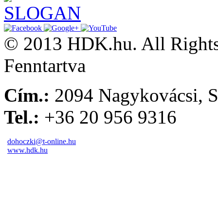
© 2013 HDK.hu. All Rights
Fenntartva
Cím.:
2094 Nagykovácsi, S
Tel.:
+36 20 956 9316
dohoczki@t-online.hu
www.hdk.hu