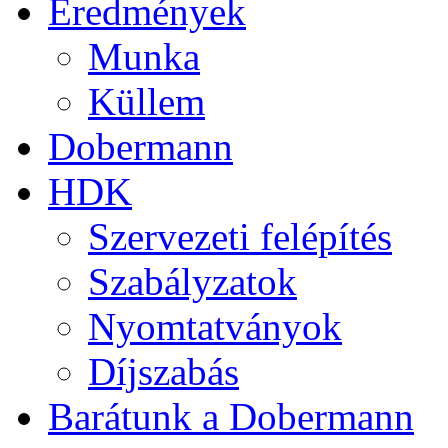
Eredmények
Munka
Küllem
Dobermann
HDK
Szervezeti felépítés
Szabályzatok
Nyomtatványok
Díjszabás
Barátunk a Dobermann