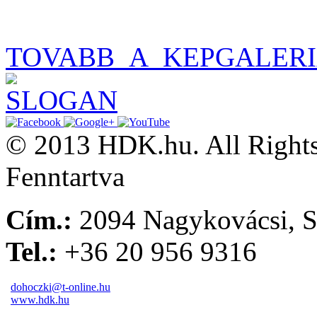
TOVABB_A_KEPGALER
© 2013 HDK.hu. All Rights
Fenntartva
Cím.:
2094 Nagykovácsi, S
Tel.:
+36 20 956 9316
dohoczki@t-online.hu
www.hdk.hu