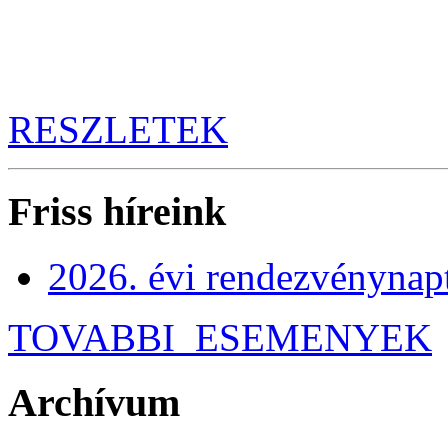
RESZLETEK
Friss híreink
2026. évi rendezvénynap
TOVABBI_ESEMENYEK
Archívum