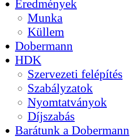
Eredmények
Munka
Küllem
Dobermann
HDK
Szervezeti felépítés
Szabályzatok
Nyomtatványok
Díjszabás
Barátunk a Dobermann