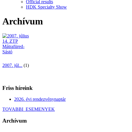
Official results
HDK Specialty Show
Archívum
2007. júl...
(1)
Friss híreink
2026. évi rendezvénynaptár
TOVABBI_ESEMENYEK
Archívum