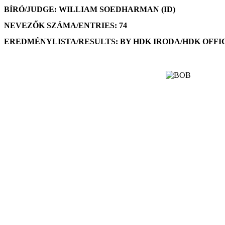
BÍRÓ/JUDGE: WILLIAM SOEDHARMAN (ID)
NEVEZŐK SZÁMA/ENTRIES: 74
EREDMÉNYLISTA/RESULTS: BY HDK IRODA/HDK OFFI