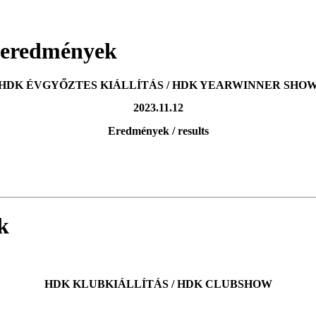
- eredmények
HDK ÉVGYŐZTES KIÁLLÍTÁS / HDK YEARWINNER SHO
2023.11.12
Eredmények / results
k
HDK KLUBKIÁLLÍTÁS / HDK CLUBSHOW