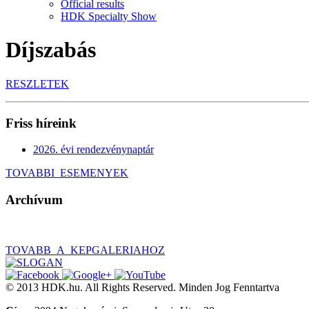
Official results
HDK Specialty Show
Díjszabás
RESZLETEK
Friss híreink
2026. évi rendezvénynaptár
TOVABBI_ESEMENYEK
Archívum
TOVABB_A_KEPGALERIAHOZ
© 2013 HDK.hu. All Rights Reserved. Minden Jog Fenntartva