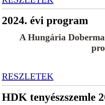
2024. évi program
A Hungária Dobermann
pro
RESZLETEK
HDK tenyészszemle 2