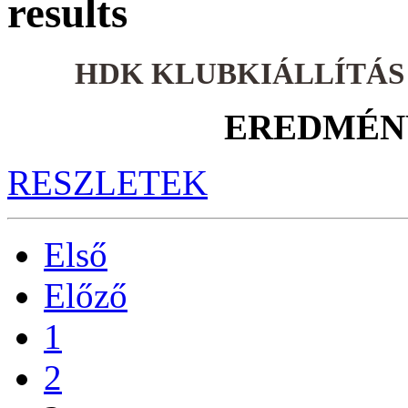
results
HDK KLUBKIÁLLÍTÁS 
EREDMÉNY
RESZLETEK
Első
Előző
1
2