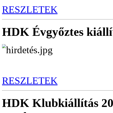
RESZLETEK
HDK Évgyőztes kiállít
RESZLETEK
HDK Klubkiállítás 20