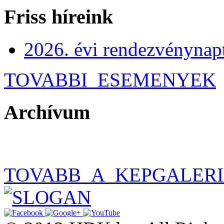
Friss híreink
2026. évi rendezvénynap
TOVABBI_ESEMENYEK
Archívum
TOVABB_A_KEPGALER