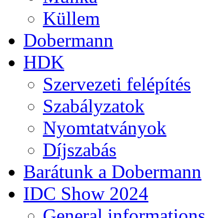
Küllem
Dobermann
HDK
Szervezeti felépítés
Szabályzatok
Nyomtatványok
Díjszabás
Barátunk a Dobermann
IDC Show 2024
General informations