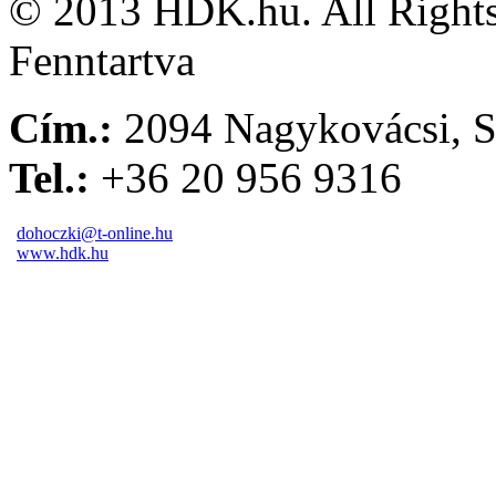
© 2013 HDK.hu. All Rights
Fenntartva
Cím.:
2094 Nagykovácsi, S
Tel.:
+36 20 956 9316
dohoczki@t-online.hu
www.hdk.hu