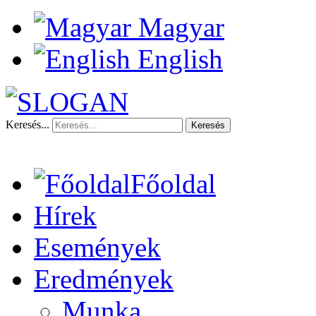
Magyar
English
Keresés...
Keresés
Főoldal
Hírek
Események
Eredmények
Munka