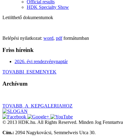
Official results
HDK Specialty Show
Letölthető dokumentumok
Belépési nyilatkozat:
word
,
pdf
formátumban
Friss híreink
2026. évi rendezvénynaptár
TOVABBI_ESEMENYEK
Archívum
TOVABB_A_KEPGALERIAHOZ
© 2013 HDK.hu. All Rights Reserved. Minden Jog Fenntartva
Cím.:
2094 Nagykovácsi, Semmelweis Utca 30.