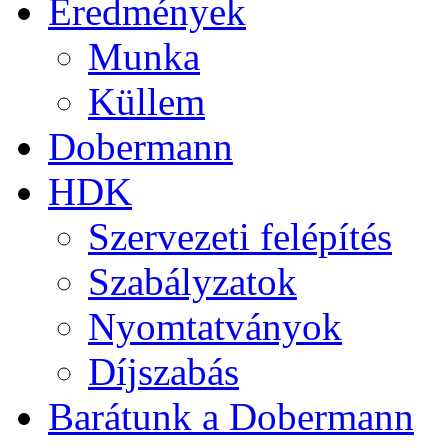
Eredmények
Munka
Küllem
Dobermann
HDK
Szervezeti felépítés
Szabályzatok
Nyomtatványok
Díjszabás
Barátunk a Dobermann