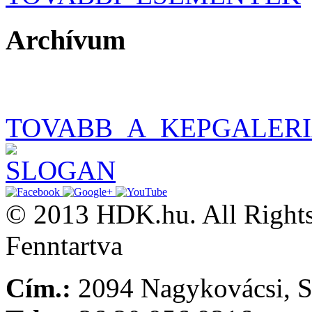
Archívum
TOVABB_A_KEPGALER
© 2013 HDK.hu. All Rights
Fenntartva
Cím.:
2094 Nagykovácsi, S