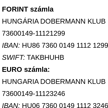
FORINT
számla
HUNGÁRIA DOBERMANN KLUB
73600149-11121299
IBAN:
HU86 7360 0149 1112 1299
SWIFT:
TAKBHUHB
EURO számla:
HUNGARIA DOBERMANN KLUB
73600149-11123246
IBAN:
HU06 7360 0149 1112 3246