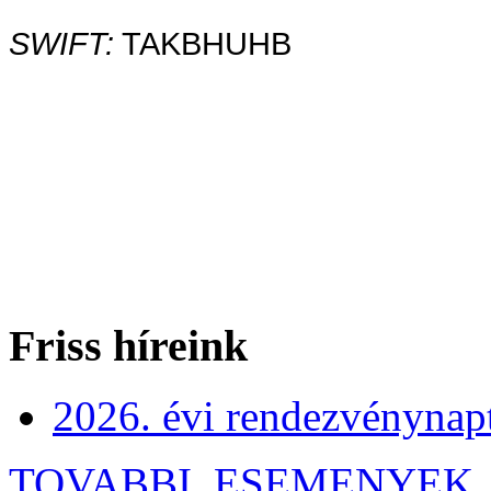
SWIFT:
TAKBHUHB
Friss híreink
2026. évi rendezvénynap
TOVABBI_ESEMENYEK