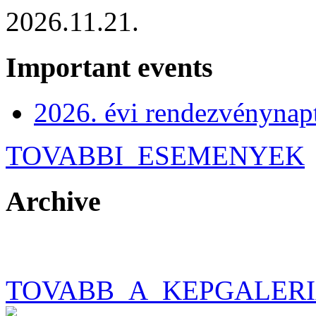
2026.11.21.
Important events
2026. évi rendezvénynap
TOVABBI_ESEMENYEK
Archive
TOVABB_A_KEPGALER