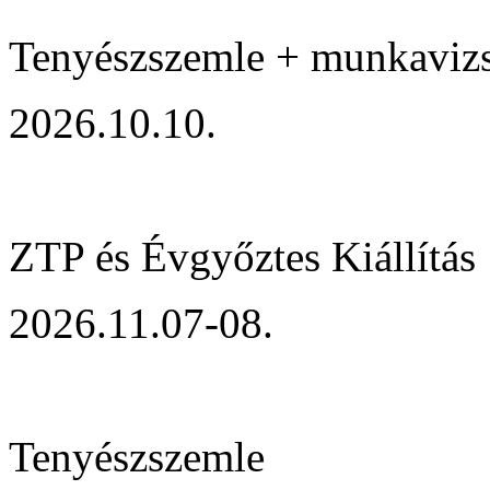
Tenyészszemle + munkaviz
2026.10.10.
ZTP és Évgyőztes Kiállítás
2026.11.07-08.
Tenyészszemle