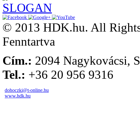
© 2013 HDK.hu. All Rights
Fenntartva
Cím.:
2094 Nagykovácsi, S
Tel.:
+36 20 956 9316
dohoczki@t-online.hu
www.hdk.hu