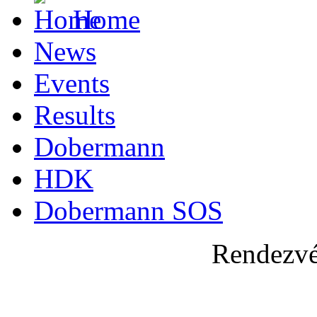
Home
News
Events
Results
Dobermann
HDK
Dobermann SOS
Rendezvé