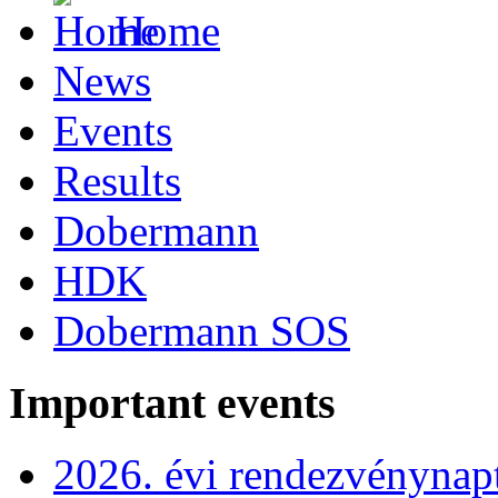
Home
News
Events
Results
Dobermann
HDK
Dobermann SOS
Important events
2026. évi rendezvénynap