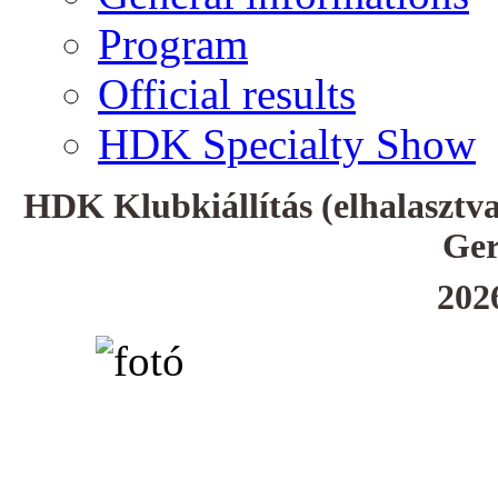
Program
Official results
HDK Specialty Show
HDK Klubkiállítás (elhalaszt
Ge
202