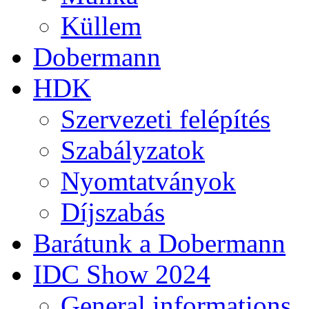
Küllem
Dobermann
HDK
Szervezeti felépítés
Szabályzatok
Nyomtatványok
Díjszabás
Barátunk a Dobermann
IDC Show 2024
General informations