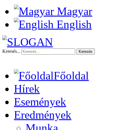
Magyar
English
Keresés...
Keresés
Főoldal
Hírek
Események
Eredmények
Munka