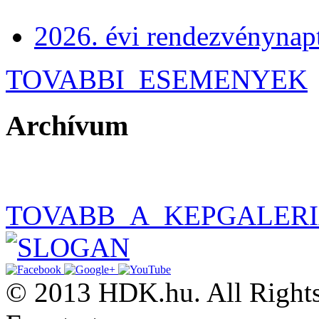
2026. évi rendezvénynap
TOVABBI_ESEMENYEK
Archívum
TOVABB_A_KEPGALER
© 2013 HDK.hu. All Rights