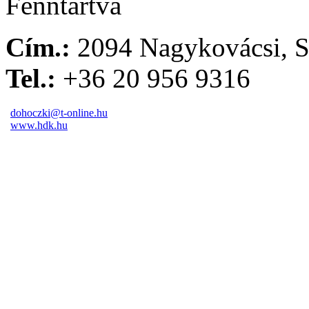
Fenntartva
Cím.:
2094 Nagykovácsi, S
Tel.:
+36 20 956 9316
dohoczki@t-online.hu
www.hdk.hu